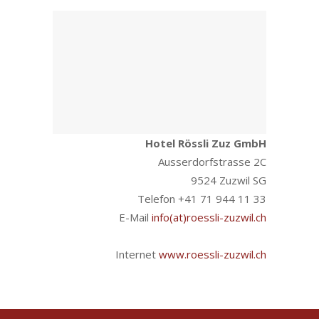
Hotel Rössli Zuz GmbH
Ausserdorfstrasse 2C
9524 Zuzwil SG
Telefon +41 71 944 11 33
E-Mail
info(at)roessli-zuzwil.ch
Internet
www.roessli-zuzwil.ch