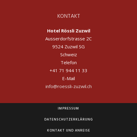
KONTAKT
Hotel Rössli Zuzwil
Ausserdorfstrasse 2C
9524 Zuzwil SG
Schweiz
Telefon
+41 71 944 11 33
E-Mail
info@roessli-zuzwil.ch
IMPRESSUM
DATENSCHUTZERKLÄRUNG
KONTAKT UND ANREISE