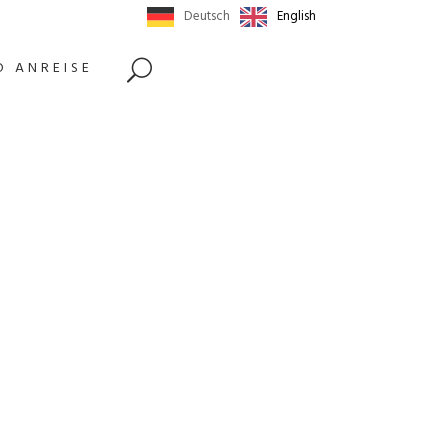
Deutsch
English
D ANREISE