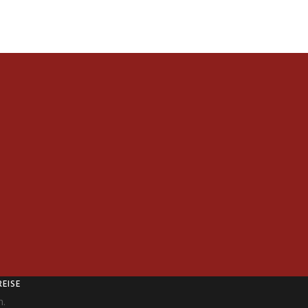
EISE
n.